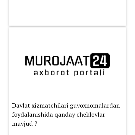
Davlat xizmatchilari guvoxnomalardan
foydalanishida qanday cheklovlar
mavjud ?