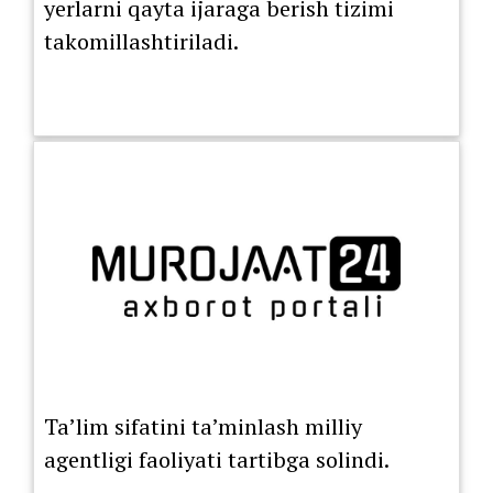
yerlarni qayta ijaraga berish tizimi
takomillashtiriladi.
Ta’lim sifatini ta’minlash milliy
agentligi faoliyati tartibga solindi.