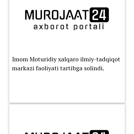
Imom Moturidiy xalqaro ilmiy-tadqiqot
markazi faoliyati tartibga solindi.