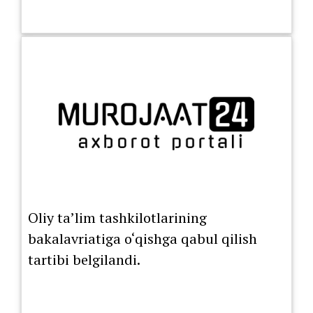
Oliy ta’lim tashkilotlarining
bakalavriatiga o‘qishga qabul qilish
tartibi belgilandi.