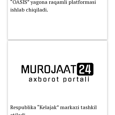
“OASIS” yagona raqamli platformasi
ishlab chiqiladi.
Respublika “Kelajak” markazi tashkil
etiladi.