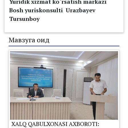
Yuridik xizmat ko`rsatish markazi
Bosh yuriskonsulti Urazbayev
Tursunboy
Мавзуга оид
XALQ QABULXONASI AXBOROTI: