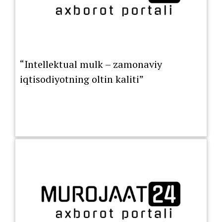
“Intellektual mulk – zamonaviy
iqtisodiyotning oltin kaliti”