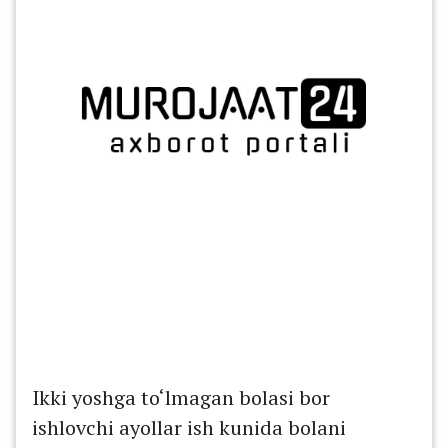
Ikki yoshga to‘lmagan bolasi bor
ishlovchi ayollar ish kunida bolani