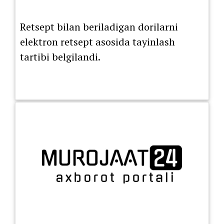
Retsept bilan beriladigan dorilarni
elektron retsept asosida tayinlash
tartibi belgilandi.