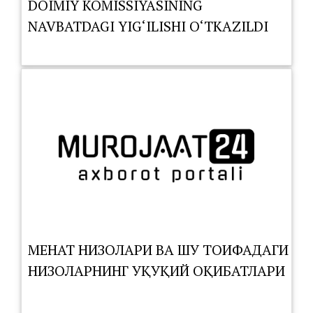
DOIMIY KOMISSIYASINING
NAVBATDAGI YIG‘ILISHI O‘TKAZILDI
МЕҲНАТ НИЗОЛАРИ ВА ШУ ТОИФАДАГИ
НИЗОЛАРНИНГ ҲУҚУҚИЙ ОҚИБАТЛАРИ