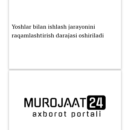
Yoshlar bilan ishlash jarayonini
raqamlashtirish darajasi oshiriladi