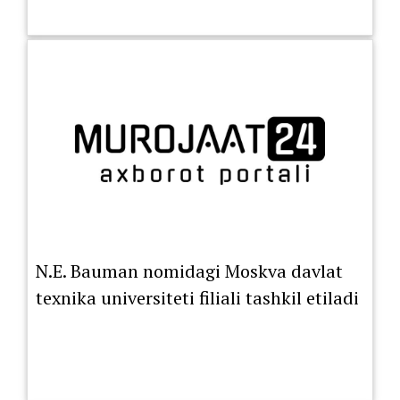
N.E. Bauman nomidagi Moskva davlat
texnika universiteti filiali tashkil etiladi