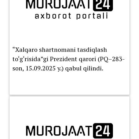
“Xalqaro shartnomani tasdiqlash
to‘g‘risida”gi Prezident qarori (PQ–283-
son, 15.09.2025 y.) qabul qilindi.