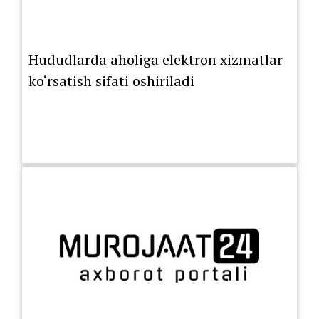
Hududlarda aholiga elektron xizmatlar
ko‘rsatish sifati oshiriladi