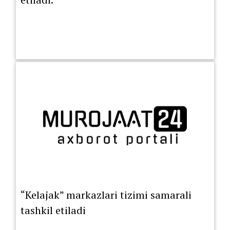
“Kelajak” markazlari tizimi samarali
tashkil etiladi