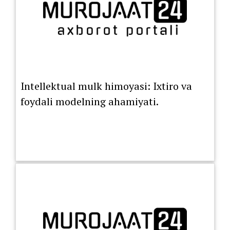
Intellektual mulk himoyasi: Ixtiro va
foydali modelning ahamiyati.