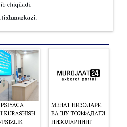
ib chiqiladi.
atishmarkazi.
PSIYAGA
МЕҲНАТ НИЗОЛАРИ
I KURASHISH
ВА ШУ ТОИФАДАГИ
VFSIZLIK
НИЗОЛАРНИНГ