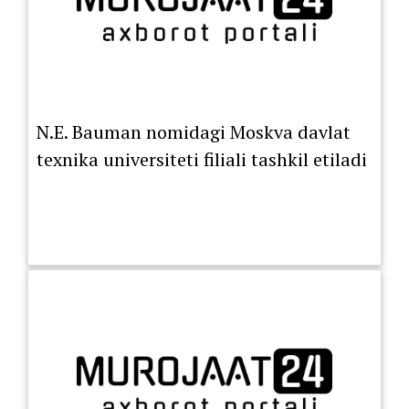
N.E. Bauman nomidagi Moskva davlat
texnika universiteti filiali tashkil etiladi