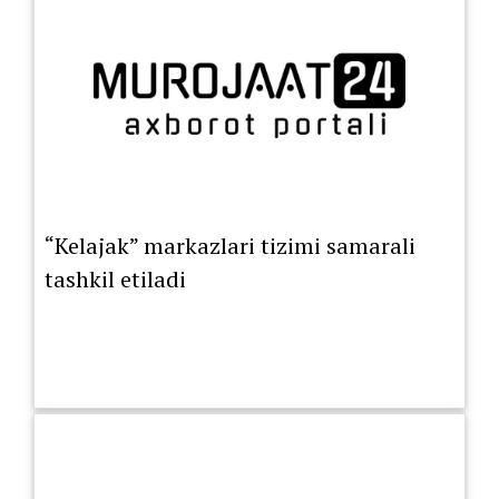
“Kelajak” markazlari tizimi samarali
tashkil etiladi