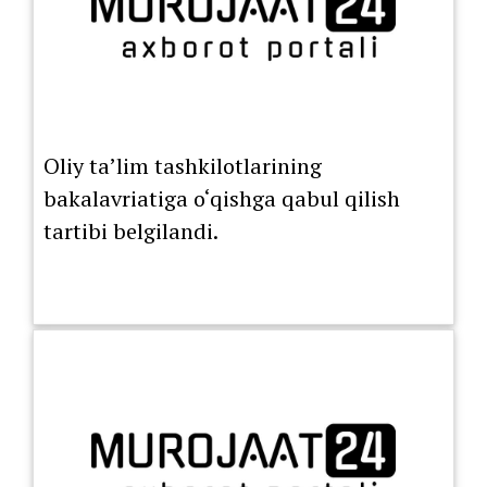
Oliy ta’lim tashkilotlarining
bakalavriatiga o‘qishga qabul qilish
tartibi belgilandi.