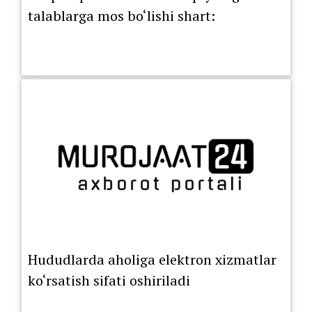
talablarga mos bo‘lishi shart:
Hududlarda aholiga elektron xizmatlar
ko‘rsatish sifati oshiriladi