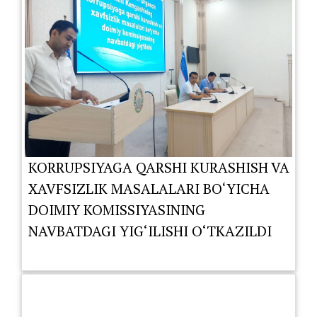
KORRUPSIYAGA QARSHI KURASHISH VA
XAVFSIZLIK MASALALARI BO‘YICHA
DOIMIY KOMISSIYASINING
NAVBATDAGI YIG‘ILISHI O‘TKAZILDI