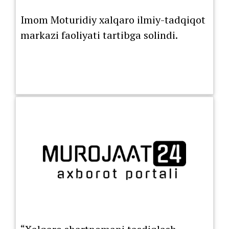
Imom Moturidiy xalqaro ilmiy-tadqiqot
markazi faoliyati tartibga solindi.