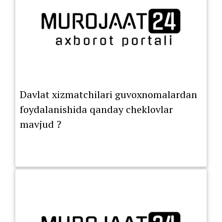
Davlat xizmatchilari guvoxnomalardan
foydalanishida qanday cheklovlar
mavjud ?