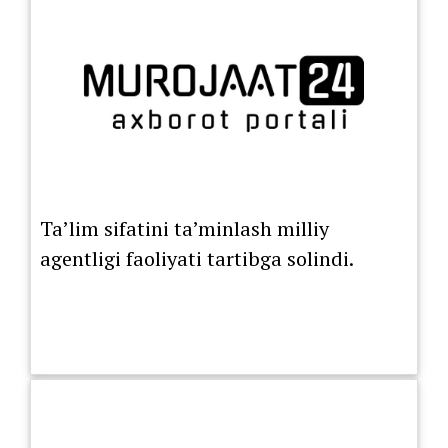
Ta’lim sifatini ta’minlash milliy
agentligi faoliyati tartibga solindi.