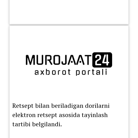
Retsept bilan beriladigan dorilarni
elektron retsept asosida tayinlash
tartibi belgilandi.