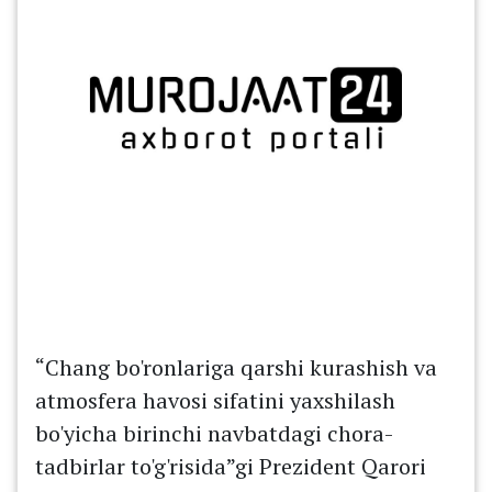
“Chang bo'ronlariga qarshi kurashish va
atmosfera havosi sifatini yaxshilash
bo'yicha birinchi navbatdagi chora-
tadbirlar to'g'risida”gi Prezident Qarori