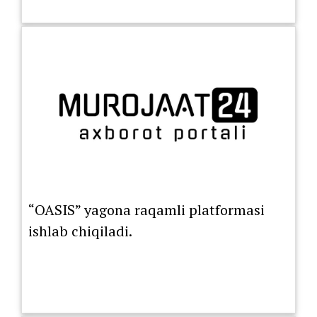
“OASIS” yagona raqamli platformasi
ishlab chiqiladi.