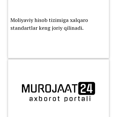
Moliyaviy hisob tizimiga xalqaro
standartlar keng joriy qilinadi.