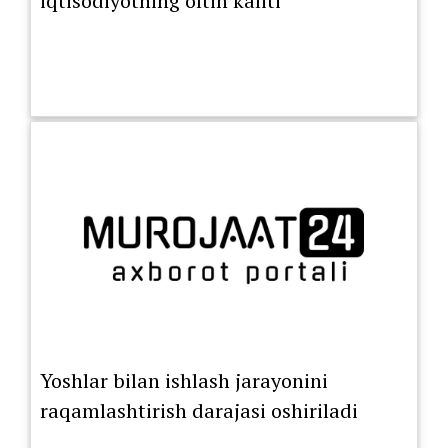
iqtisodiyotning oltin kaliti”
Yoshlar bilan ishlash jarayonini
raqamlashtirish darajasi oshiriladi