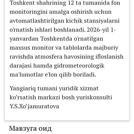
Toshkent shahrining 12 ta tumanida fon
monitoringini amalga oshirish uchun
avtomatlashtirilgan kichik stansiyalarni
o'rnatish ishlari boshlanadi. 2026-yil 1-
yanvardan Toshkentda o'rnatilgan
maxsus monitor va tablolarda majburiy
ravishda atmosfera havosining ifloslanish
darajasi hamda gidrometeorologik
ma'lumotlar e'lon qilib boriladi.
Yangiariq tumani yuridik xizmat
ko’rsatish markazi bosh yuriskonsulti
Y.S.Xo’jamuratova
Мавзуга оид