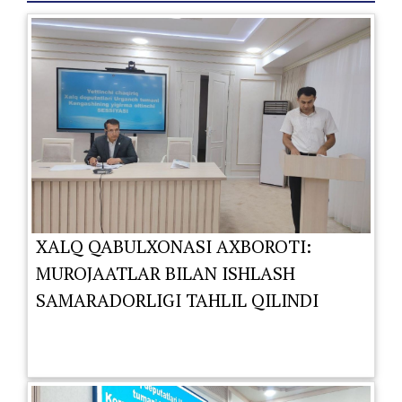
XALQ QABULXONASI AXBOROTI:
MUROJAATLAR BILAN ISHLASH
SAMARADORLIGI TAHLIL QILINDI