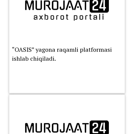
“OASIS” yagona raqamli platformasi
ishlab chiqiladi.