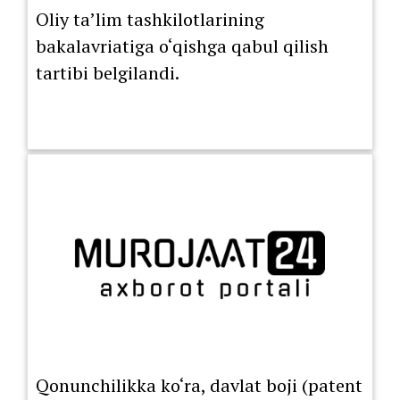
Oliy ta’lim tashkilotlarining
bakalavriatiga o‘qishga qabul qilish
tartibi belgilandi.
Qonunchilikka ko‘ra, davlat boji (patent