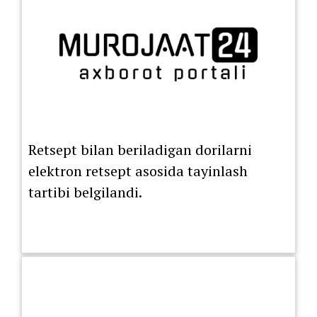
Retsept bilan beriladigan dorilarni
elektron retsept asosida tayinlash
tartibi belgilandi.