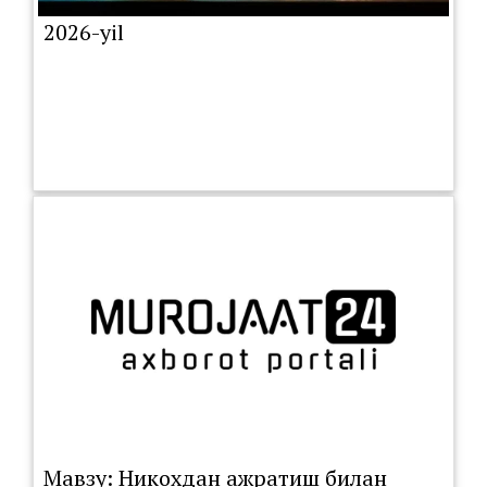
2026-yil
Мавзу: Никохдан ажратиш билан