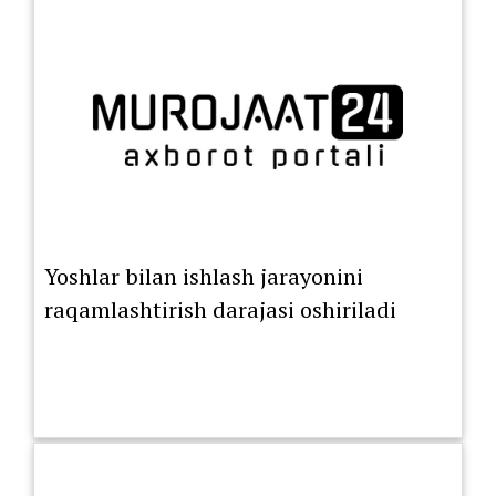
Yoshlar bilan ishlash jarayonini
raqamlashtirish darajasi oshiriladi