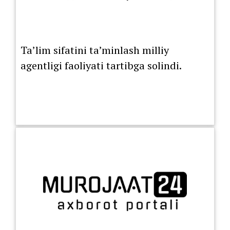
Ta’lim sifatini ta’minlash milliy
agentligi faoliyati tartibga solindi.