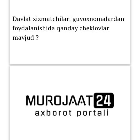
Davlat xizmatchilari guvoxnomalardan
foydalanishida qanday cheklovlar
mavjud ?