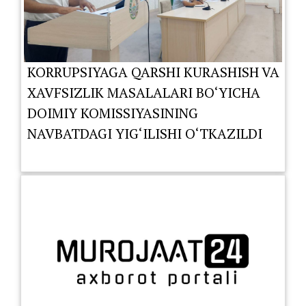
KORRUPSIYAGA QARSHI KURASHISH VA
XAVFSIZLIK MASALALARI BO‘YICHA
DOIMIY KOMISSIYASINING
NAVBATDAGI YIG‘ILISHI O‘TKAZILDI