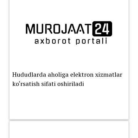
Hududlarda aholiga elektron xizmatlar
ko‘rsatish sifati oshiriladi