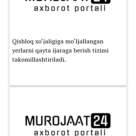
Qishloq xo‘jaligiga mo‘ljallangan
yerlarni qayta ijaraga berish tizimi
takomillashtiriladi.