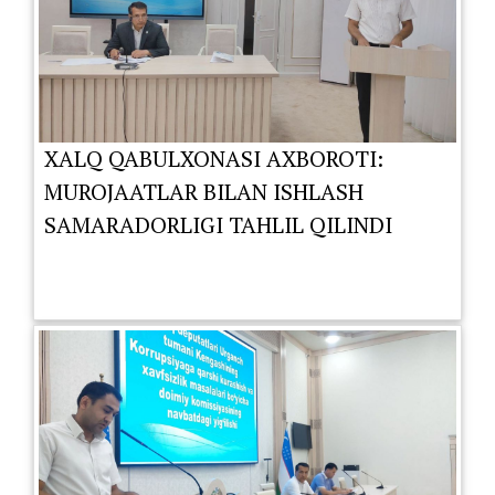
XALQ QABULXONASI AXBOROTI:
MUROJAATLAR BILAN ISHLASH
SAMARADORLIGI TAHLIL QILINDI