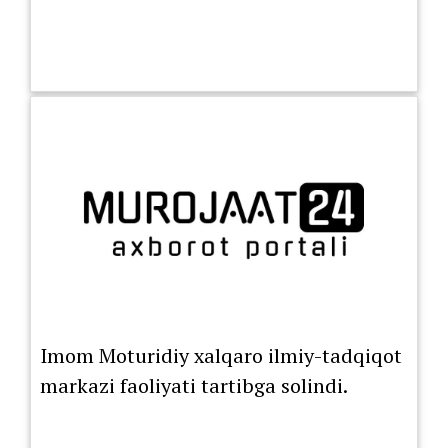
Imom Moturidiy xalqaro ilmiy-tadqiqot
markazi faoliyati tartibga solindi.