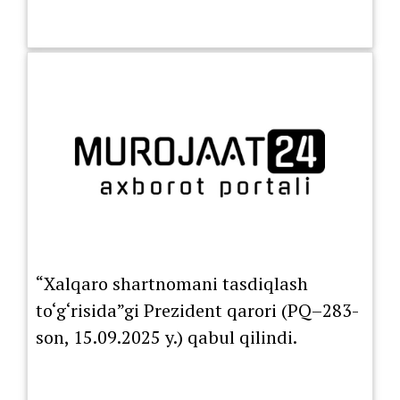
“Xalqaro shartnomani tasdiqlash
to‘g‘risida”gi Prezident qarori (PQ–283-
son, 15.09.2025 y.) qabul qilindi.