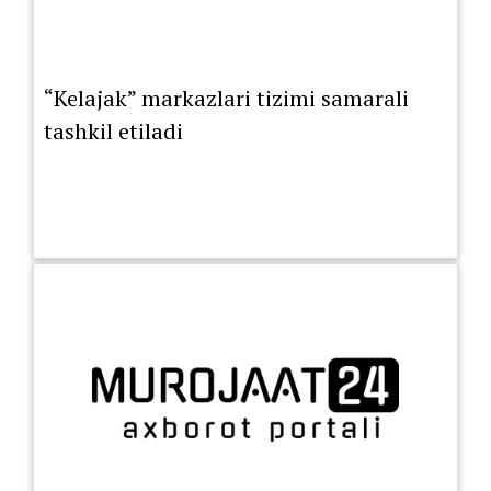
“Kelajak” markazlari tizimi samarali
tashkil etiladi