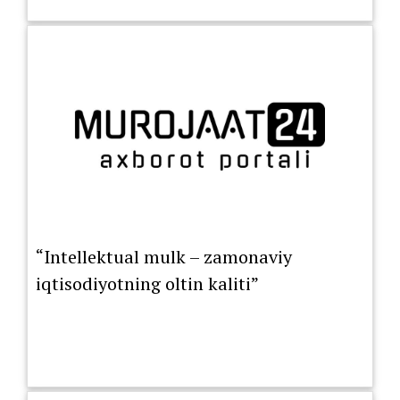
“Intellektual mulk – zamonaviy
iqtisodiyotning oltin kaliti”