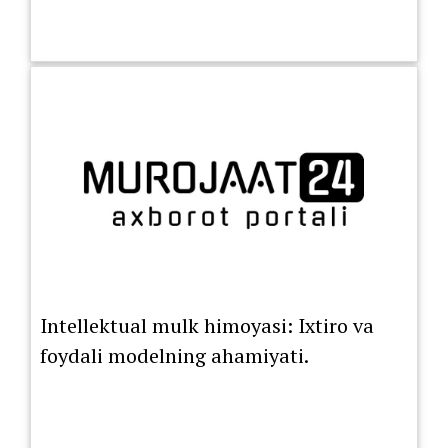
Intellektual mulk himoyasi: Ixtiro va
foydali modelning ahamiyati.