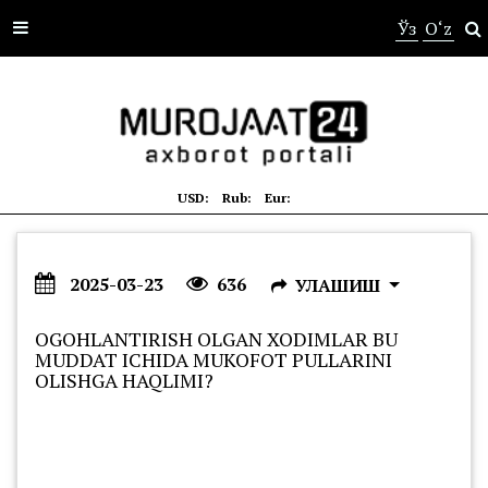
s
Ўз
O‘z
USD:
Rub:
Eur:
2025-03-23
636
УЛАШИШ
OGOHLANTIRISH OLGAN XODIMLAR BU
MUDDAT ICHIDA MUKOFOT PULLARINI
OLISHGA HAQLIMI?