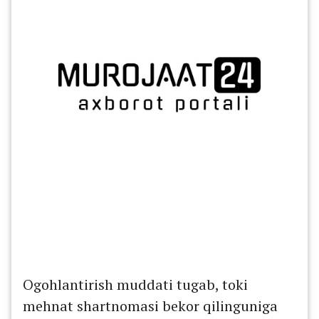
Ogohlantirish muddati tugab, toki
mehnat shartnomasi bekor qilinguniga