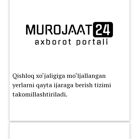
Qishloq xo‘jaligiga mo‘ljallangan
yerlarni qayta ijaraga berish tizimi
takomillashtiriladi.