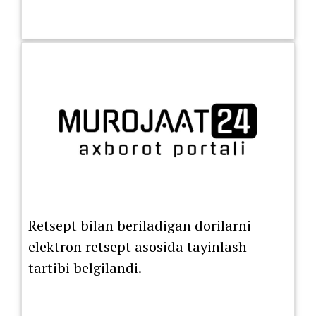
Retsept bilan beriladigan dorilarni
elektron retsept asosida tayinlash
tartibi belgilandi.