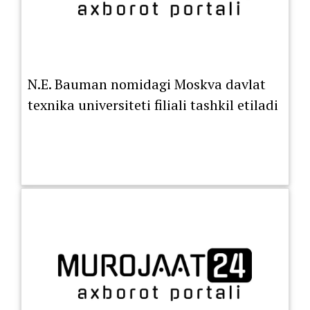
N.E. Bauman nomidagi Moskva davlat
texnika universiteti filiali tashkil etiladi