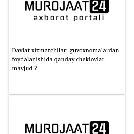
Davlat xizmatchilari guvoxnomalardan
foydalanishida qanday cheklovlar
mavjud ?