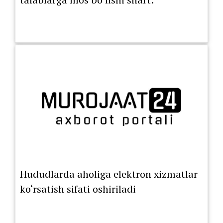
Hududlarda aholiga elektron xizmatlar
ko‘rsatish sifati oshiriladi