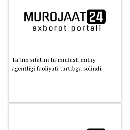
Ta’lim sifatini ta’minlash milliy
agentligi faoliyati tartibga solindi.