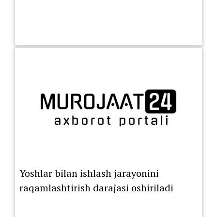
Yoshlar bilan ishlash jarayonini
raqamlashtirish darajasi oshiriladi