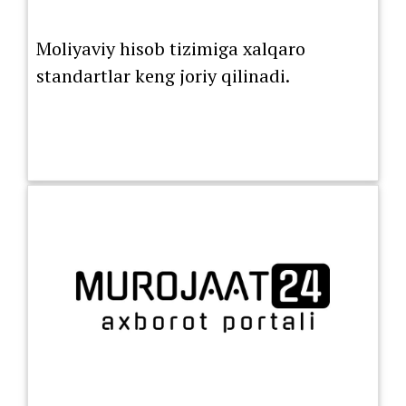
Moliyaviy hisob tizimiga xalqaro
standartlar keng joriy qilinadi.