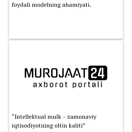
foydali modelning ahamiyati.
“Intellektual mulk – zamonaviy
iqtisodiyotning oltin kaliti”