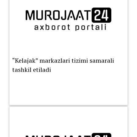
“Kelajak” markazlari tizimi samarali
tashkil etiladi