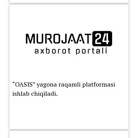
“OASIS” yagona raqamli platformasi
ishlab chiqiladi.