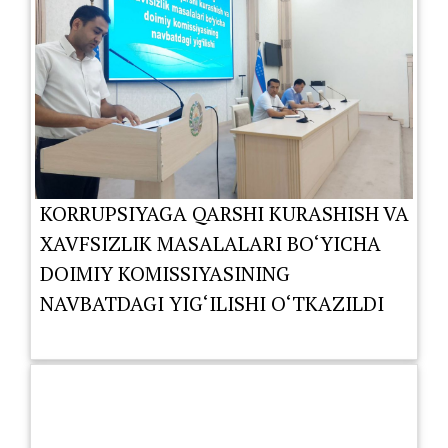
KORRUPSIYAGA QARSHI KURASHISH VA
XAVFSIZLIK MASALALARI BO‘YICHA
DOIMIY KOMISSIYASINING
NAVBATDAGI YIG‘ILISHI O‘TKAZILDI