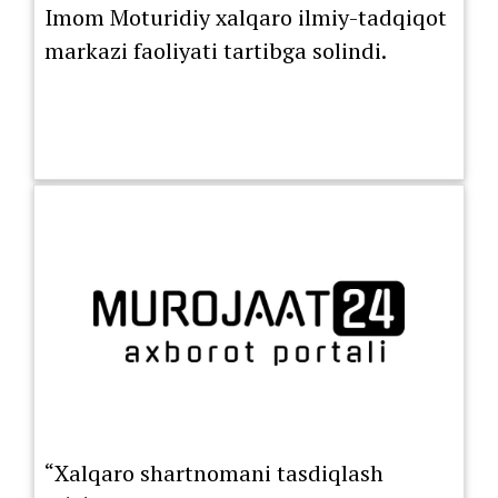
Imom Moturidiy xalqaro ilmiy-tadqiqot
markazi faoliyati tartibga solindi.
“Xalqaro shartnomani tasdiqlash