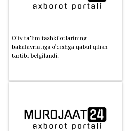
Oliy ta’lim tashkilotlarining
bakalavriatiga o‘qishga qabul qilish
tartibi belgilandi.