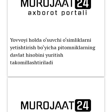
Yovvoyi holda o‘suvchi o‘simliklarni
yetishtirish bo‘yicha pitomniklarning
davlat hisobini yuritish
takomillashtiriladi