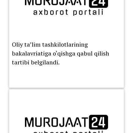
Oliy ta’lim tashkilotlarining
bakalavriatiga o‘qishga qabul qilish
tartibi belgilandi.