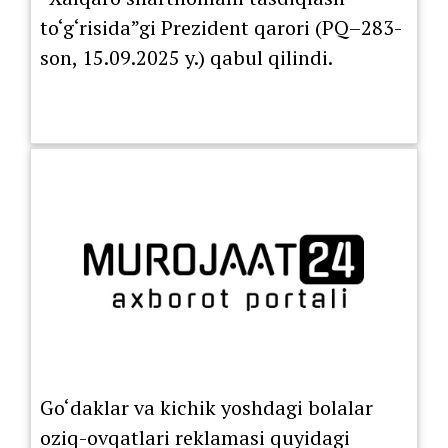
to‘g‘risida”gi Prezident qarori (PQ–283-
son, 15.09.2025 y.) qabul qilindi.
Go‘daklar va kichik yoshdagi bolalar
oziq-ovqatlari reklamasi quyidagi