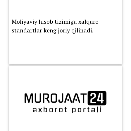
Moliyaviy hisob tizimiga xalqaro
standartlar keng joriy qilinadi.