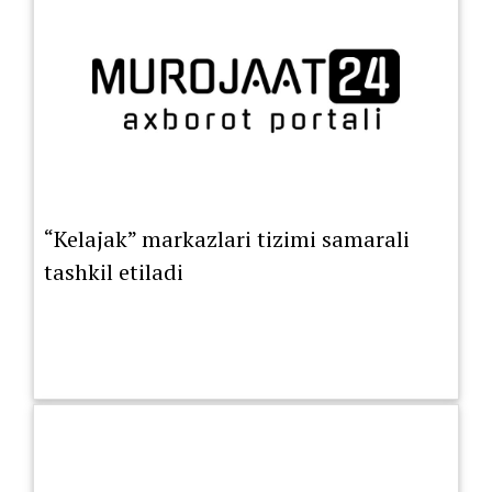
“Kelajak” markazlari tizimi samarali
tashkil etiladi