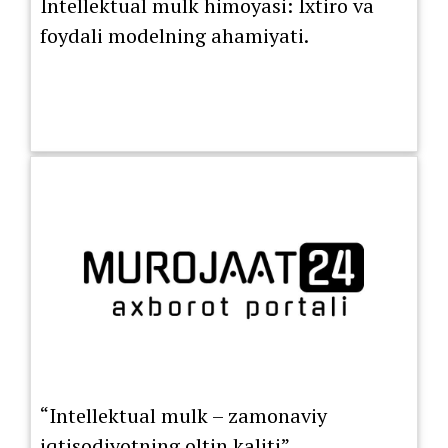
Intellektual mulk himoyasi: Ixtiro va
foydali modelning ahamiyati.
“Intellektual mulk – zamonaviy
iqtisodiyotning oltin kaliti”