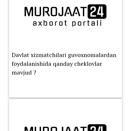
Davlat xizmatchilari guvoxnomalardan
foydalanishida qanday cheklovlar
mavjud ?