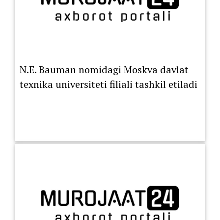
N.E. Bauman nomidagi Moskva davlat
texnika universiteti filiali tashkil etiladi