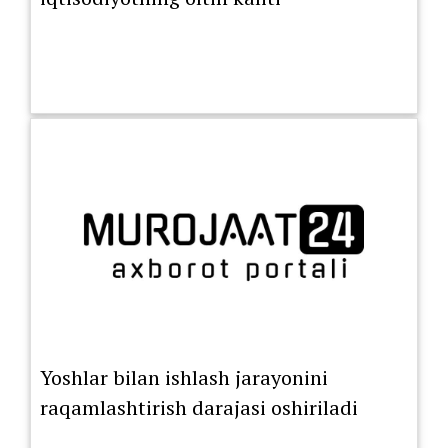
Yoshlar bilan ishlash jarayonini
raqamlashtirish darajasi oshiriladi