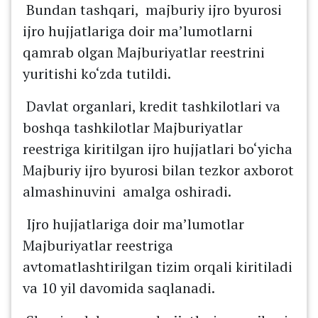
Bundan tashqari, majburiy ijro byurosi
ijro hujjatlariga doir ma’lumotlarni
qamrab olgan Majburiyatlar reestrini
yuritishi ko‘zda tutildi.
Davlat organlari, kredit tashkilotlari va
boshqa tashkilotlar Majburiyatlar
reestriga kiritilgan ijro hujjatlari bo‘yicha
Majburiy ijro byurosi bilan tezkor axborot
almashinuvini amalga oshiradi.
Ijro hujjatlariga doir ma’lumotlar
Majburiyatlar reestriga
avtomatlashtirilgan tizim orqali kiritiladi
va 10 yil davomida saqlanadi.