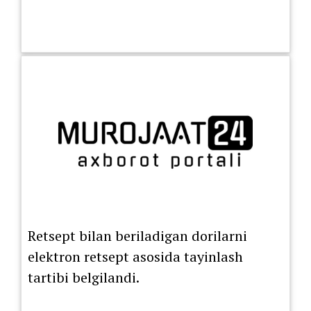
Retsept bilan beriladigan dorilarni
elektron retsept asosida tayinlash
tartibi belgilandi.