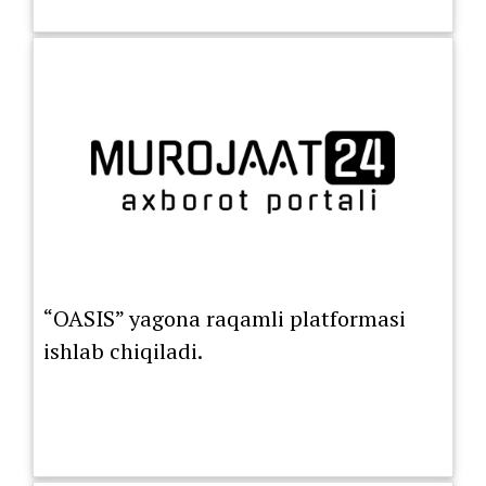
“OASIS” yagona raqamli platformasi
ishlab chiqiladi.