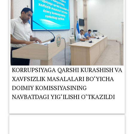
KORRUPSIYAGA QARSHI KURASHISH VA
XAVFSIZLIK MASALALARI BO‘YICHA
DOIMIY KOMISSIYASINING
NAVBATDAGI YIG‘ILISHI O‘TKAZILDI