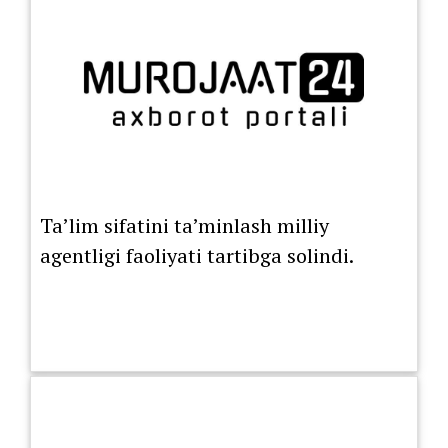
Ta’lim sifatini ta’minlash milliy
agentligi faoliyati tartibga solindi.