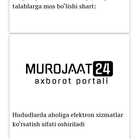
talablarga mos bo‘lishi shart:
Hududlarda aholiga elektron xizmatlar
ko‘rsatish sifati oshiriladi