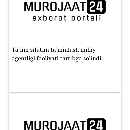
Ta’lim sifatini ta’minlash milliy
agentligi faoliyati tartibga solindi.