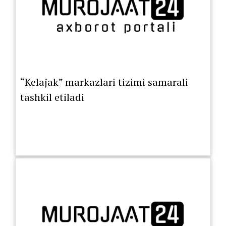
“Kelajak” markazlari tizimi samarali
tashkil etiladi