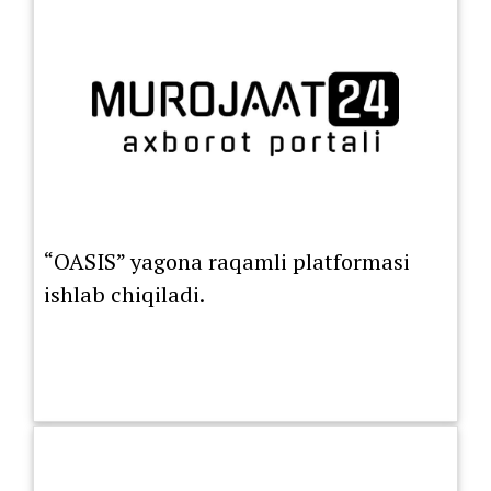
“OASIS” yagona raqamli platformasi
ishlab chiqiladi.