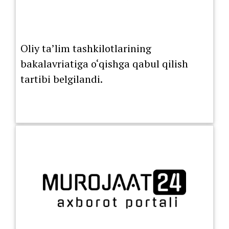
Oliy ta’lim tashkilotlarining
bakalavriatiga o‘qishga qabul qilish
tartibi belgilandi.