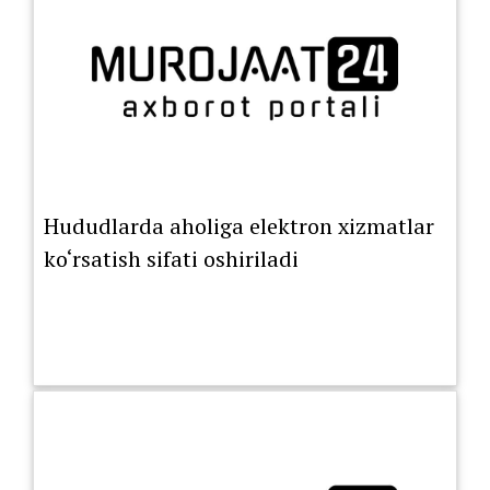
Hududlarda aholiga elektron xizmatlar
ko‘rsatish sifati oshiriladi