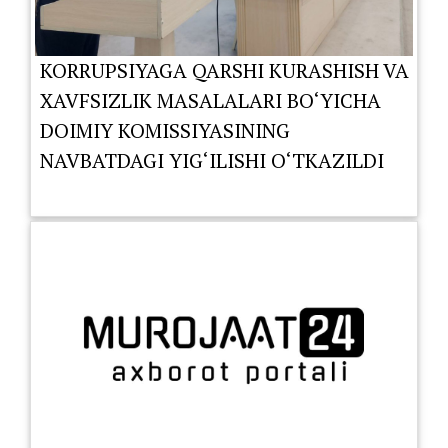
KORRUPSIYAGA QARSHI KURASHISH VA
XAVFSIZLIK MASALALARI BO‘YICHA
DOIMIY KOMISSIYASINING
NAVBATDAGI YIG‘ILISHI O‘TKAZILDI