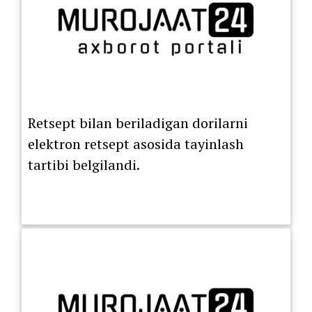
Retsept bilan beriladigan dorilarni
elektron retsept asosida tayinlash
tartibi belgilandi.