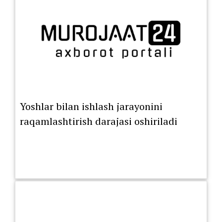
Yoshlar bilan ishlash jarayonini
raqamlashtirish darajasi oshiriladi