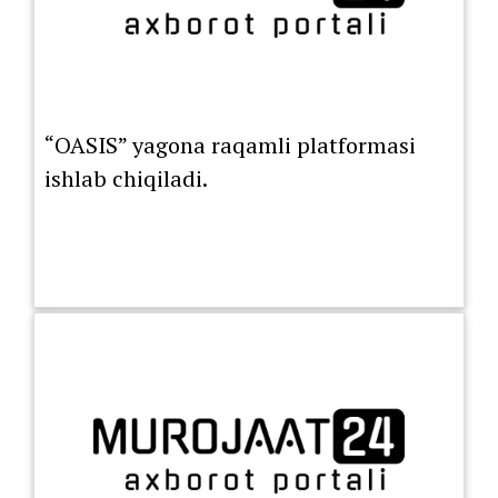
“OASIS” yagona raqamli platformasi
ishlab chiqiladi.