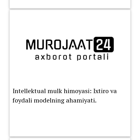
Intellektual mulk himoyasi: Ixtiro va
foydali modelning ahamiyati.