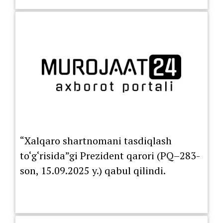
“Xalqaro shartnomani tasdiqlash
to‘g‘risida”gi Prezident qarori (PQ–283-
son, 15.09.2025 y.) qabul qilindi.