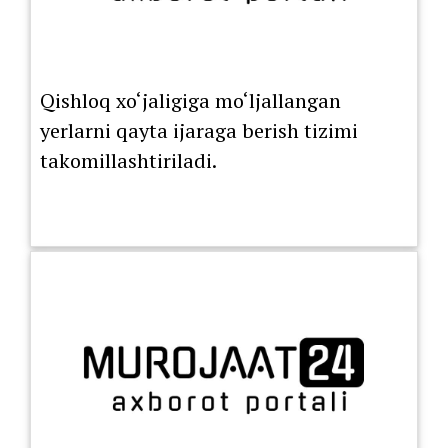
Qishloq xo‘jaligiga mo‘ljallangan
yerlarni qayta ijaraga berish tizimi
takomillashtiriladi.