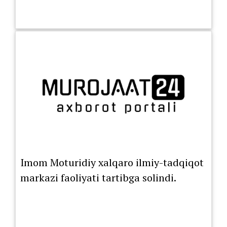
Imom Moturidiy xalqaro ilmiy-tadqiqot
markazi faoliyati tartibga solindi.