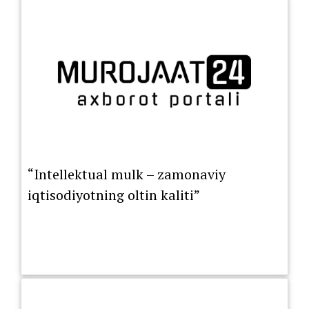
“Intellektual mulk – zamonaviy
iqtisodiyotning oltin kaliti”