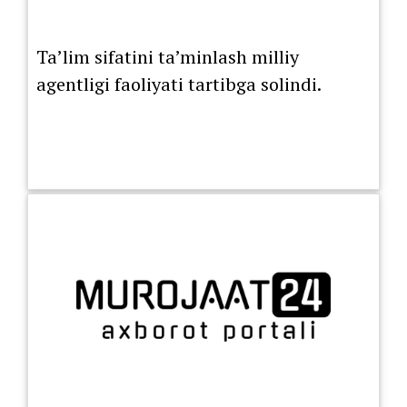
Ta’lim sifatini ta’minlash milliy
agentligi faoliyati tartibga solindi.