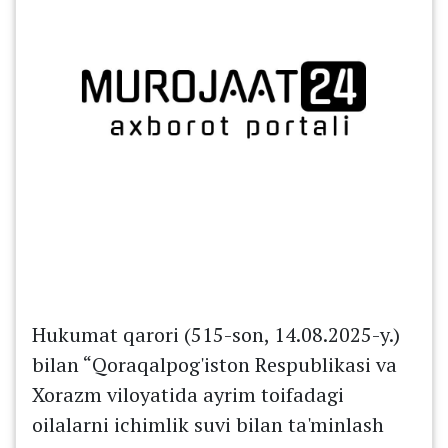
Hukumat qarori (515-son, 14.08.2025-y.)
bilan “Qoraqalpog'iston Respublikasi va
Xorazm viloyatida ayrim toifadagi
oilalarni ichimlik suvi bilan ta'minlash