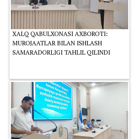
XALQ QABULXONASI AXBOROTI:
MUROJAATLAR BILAN ISHLASH
SAMARADORLIGI TAHLIL QILINDI