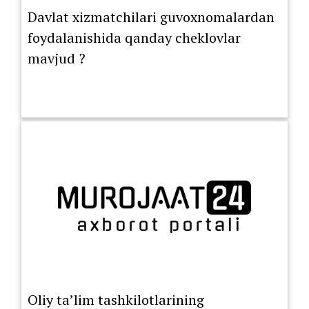
Davlat xizmatchilari guvoxnomalardan
foydalanishida qanday cheklovlar
mavjud ?
Oliy ta’lim tashkilotlarining