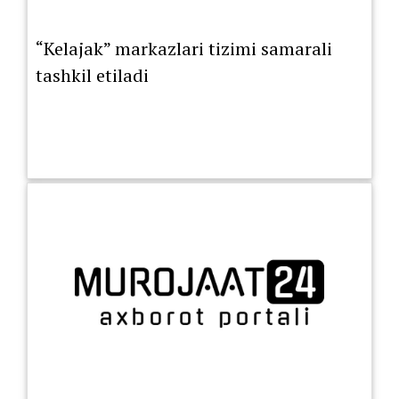
“Kelajak” markazlari tizimi samarali
tashkil etiladi