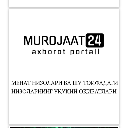
МЕҲНАТ НИЗОЛАРИ ВА ШУ ТОИФАДАГИ
НИЗОЛАРНИНГ ҲУҚУҚИЙ ОҚИБАТЛАРИ