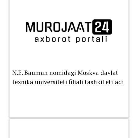
N.E. Bauman nomidagi Moskva davlat
texnika universiteti filiali tashkil etiladi