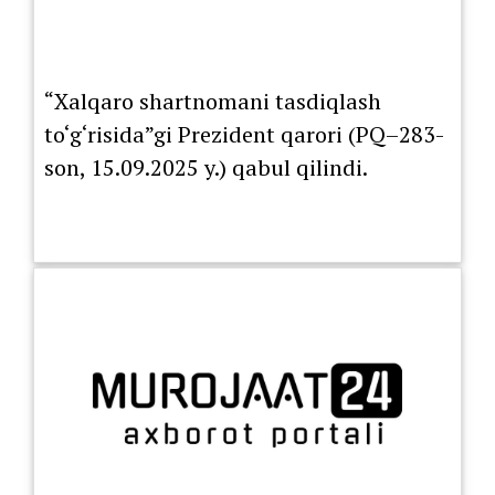
“Xalqaro shartnomani tasdiqlash
to‘g‘risida”gi Prezident qarori (PQ–283-
son, 15.09.2025 y.) qabul qilindi.