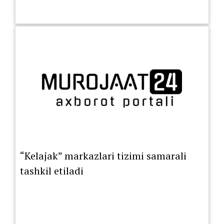
“Kelajak” markazlari tizimi samarali
tashkil etiladi