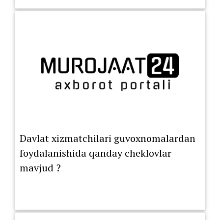
Davlat xizmatchilari guvoxnomalardan
foydalanishida qanday cheklovlar
mavjud ?