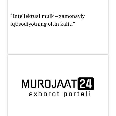
“Intellektual mulk – zamonaviy
iqtisodiyotning oltin kaliti”