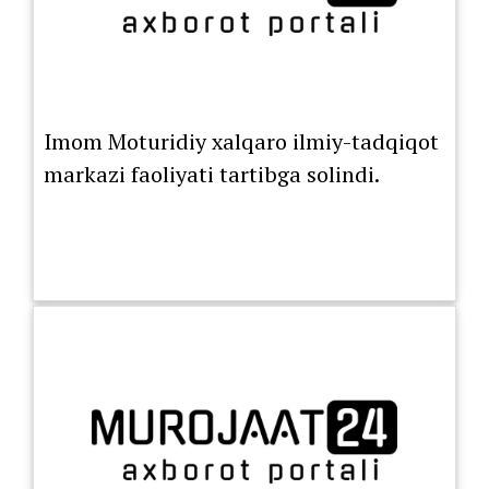
Imom Moturidiy xalqaro ilmiy-tadqiqot
markazi faoliyati tartibga solindi.