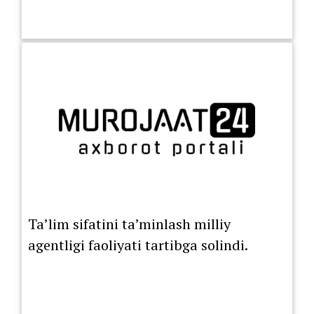
Ta’lim sifatini ta’minlash milliy
agentligi faoliyati tartibga solindi.