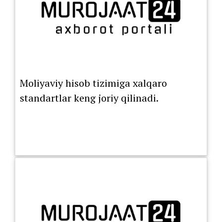
Moliyaviy hisob tizimiga xalqaro
standartlar keng joriy qilinadi.