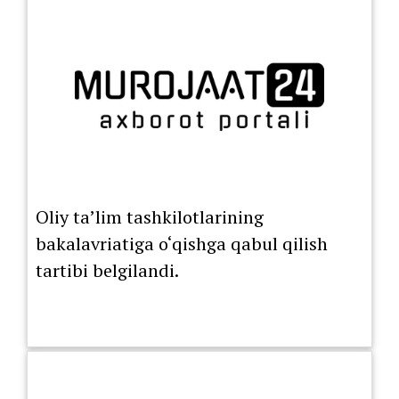
Oliy ta’lim tashkilotlarining
bakalavriatiga o‘qishga qabul qilish
tartibi belgilandi.