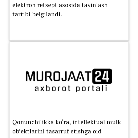
elektron retsept asosida tayinlash
tartibi belgilandi.
Qonunchilikka ko‘ra, intellektual mulk
ob’ektlarini tasarruf etishga oid