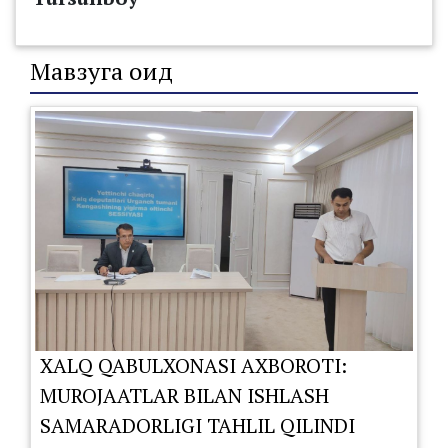
Мавзуга оид
XALQ QABULXONASI AXBOROTI:
MUROJAATLAR BILAN ISHLASH
SAMARADORLIGI TAHLIL QILINDI