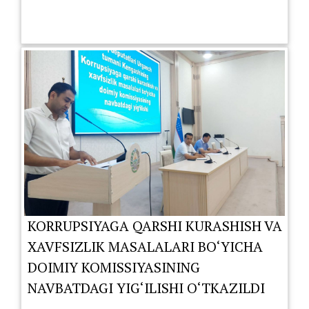
KORRUPSIYAGA QARSHI KURASHISH VA
XAVFSIZLIK MASALALARI BO‘YICHA
DOIMIY KOMISSIYASINING
NAVBATDAGI YIG‘ILISHI O‘TKAZILDI