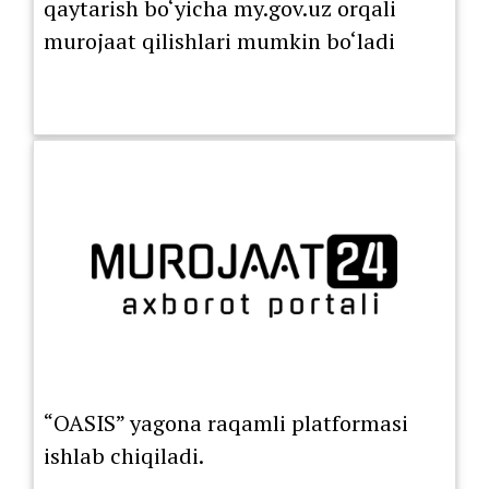
qaytarish bo‘yicha my.gov.uz orqali
murojaat qilishlari mumkin bo‘ladi
“OASIS” yagona raqamli platformasi
ishlab chiqiladi.