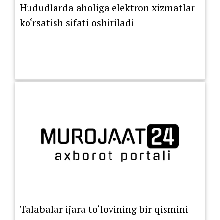
Hududlarda aholiga elektron xizmatlar
ko‘rsatish sifati oshiriladi
Talabalar ijara to‘lovining bir qismini