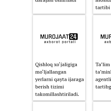
tartibi
Qishloq xo‘jaligiga
Ta’lim 
mo‘ljallangan
ta’min
yerlarni qayta ijaraga
agentli
berish tizimi
tartibg
takomillashtiriladi.