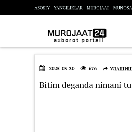
s
ASOSIY
YANGILIKLAR
MUROJAAT
MUNOSA
2025-03-30
676
УЛАШИ
Bitim deganda nimani tu