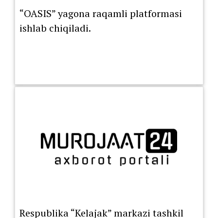
“OASIS” yagona raqamli platformasi
ishlab chiqiladi.
Respublika “Kelajak” markazi tashkil