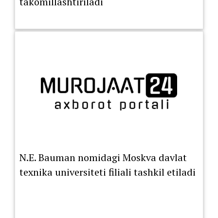
takomillashtiriladi
N.E. Bauman nomidagi Moskva davlat
texnika universiteti filiali tashkil etiladi