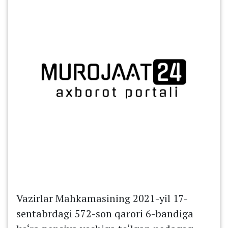
Vazirlar Mahkamasining 2021-yil 17-
sentabrdagi 572-son qarori 6-bandiga