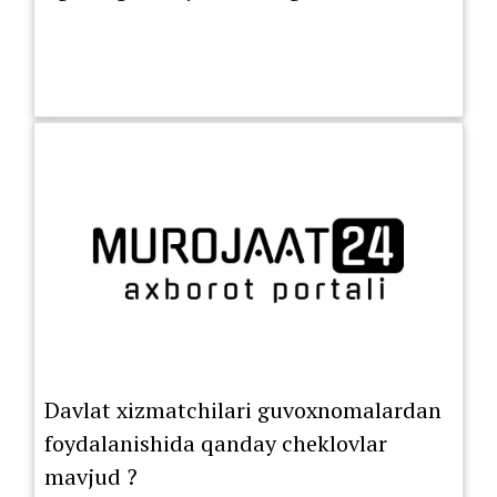
Davlat xizmatchilari guvoxnomalardan
foydalanishida qanday cheklovlar
mavjud ?