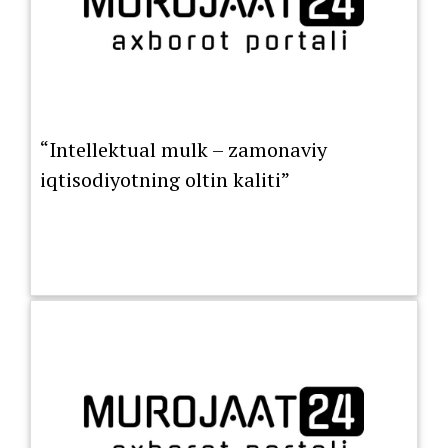
“Intellektual mulk – zamonaviy
iqtisodiyotning oltin kaliti”