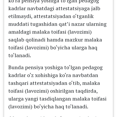
ko‘ra pensiya yoshiga to‘lgan pedagog
kadrlar navbatdagi attestatsiyaga jalb
etilmaydi, attestatsiyadan o‘tganlik
muddati tugashidan qat’i nazar ularning
amaldagi malaka toifasi (lavozimi)
saqlab qolinadi hamda mazkur malaka
toifasi (lavozimi) bo‘yicha ularga haq
to‘lanadi.
Bunda pensiya yoshiga to‘lgan pedagog
kadrlar o‘z xohishiga ko‘ra navbatdan
tashqari attestatsiyadan o‘tib, malaka
toifasi (lavozimi) oshirilgan taqdirda,
ularga yangi tasdiqlangan malaka toifasi
(lavozimi) bo‘yicha haq to‘lanadi.