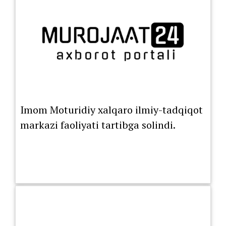
Imom Moturidiy xalqaro ilmiy-tadqiqot
markazi faoliyati tartibga solindi.