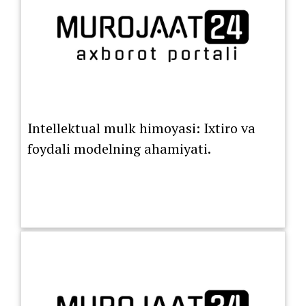
Intellektual mulk himoyasi: Ixtiro va
foydali modelning ahamiyati.