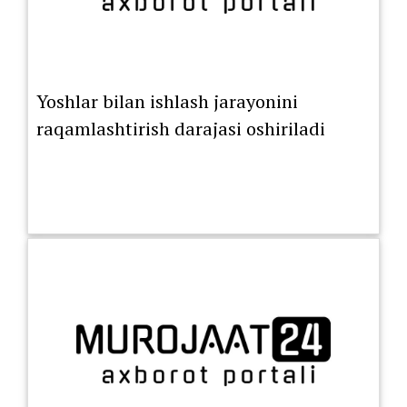
Yoshlar bilan ishlash jarayonini
raqamlashtirish darajasi oshiriladi