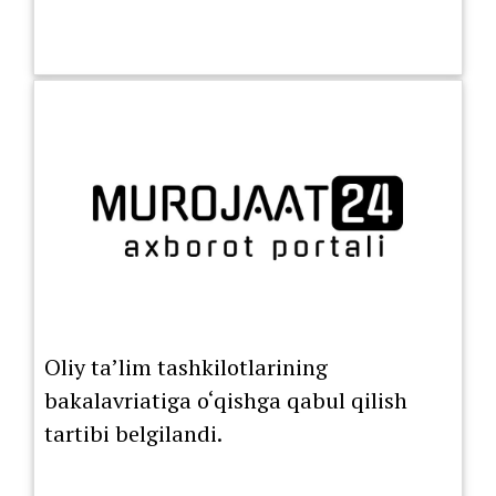
Oliy ta’lim tashkilotlarining
bakalavriatiga o‘qishga qabul qilish
tartibi belgilandi.