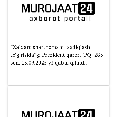
“Xalqaro shartnomani tasdiqlash
to‘g‘risida”gi Prezident qarori (PQ–283-
son, 15.09.2025 y.) qabul qilindi.