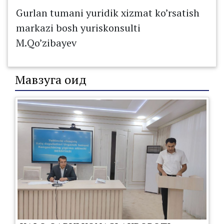
Gurlan tumani yuridik xizmat ko’rsatish
markazi bosh yuriskonsulti
M.Qo’zibayev
Мавзуга оид