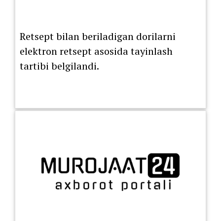
Retsept bilan beriladigan dorilarni
elektron retsept asosida tayinlash
tartibi belgilandi.