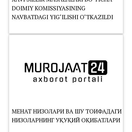
DOIMIY KOMISSIYASINING
NAVBATDAGI YIG‘ILISHI O‘TKAZILDI
МЕҲНАТ НИЗОЛАРИ ВА ШУ ТОИФАДАГИ
НИЗОЛАРНИНГ ҲУҚУҚИЙ ОҚИБАТЛАРИ