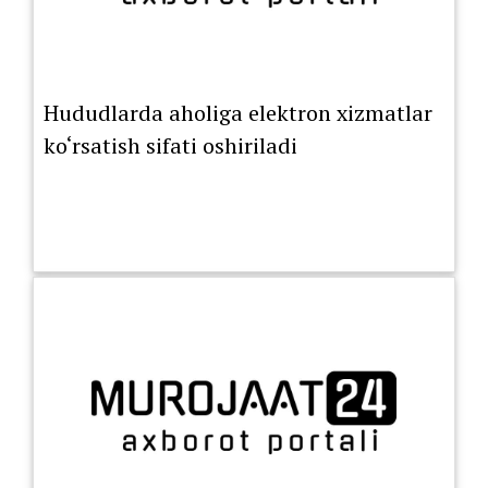
Hududlarda aholiga elektron xizmatlar
ko‘rsatish sifati oshiriladi