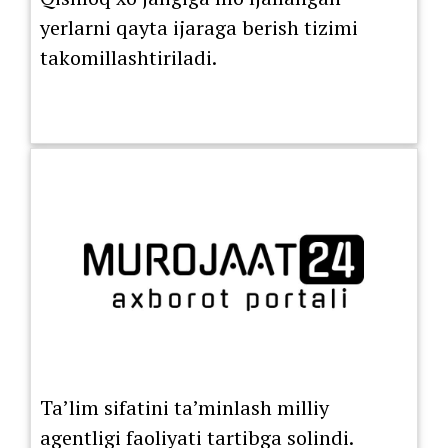
yerlarni qayta ijaraga berish tizimi
takomillashtiriladi.
Ta’lim sifatini ta’minlash milliy
agentligi faoliyati tartibga solindi.