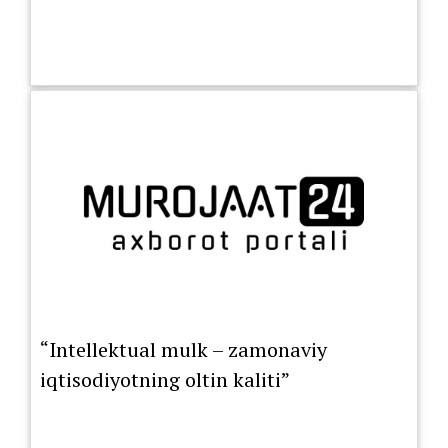
“Intellektual mulk – zamonaviy
iqtisodiyotning oltin kaliti”