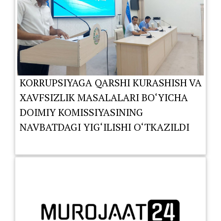
KORRUPSIYAGA QARSHI KURASHISH VA
XAVFSIZLIK MASALALARI BO‘YICHA
DOIMIY KOMISSIYASINING
NAVBATDAGI YIG‘ILISHI O‘TKAZILDI