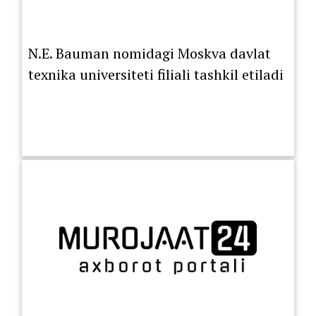
N.E. Bauman nomidagi Moskva davlat
texnika universiteti filiali tashkil etiladi