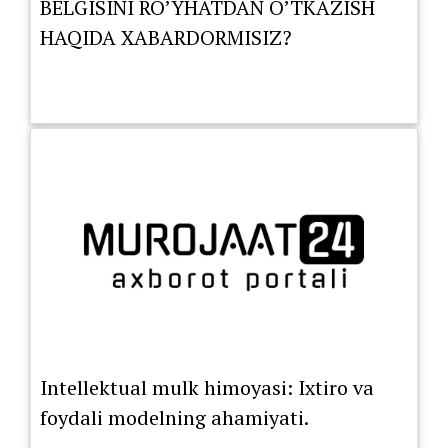
BELGISINI RO’YHATDAN O’TKAZISH
HAQIDA XABARDORMISIZ?
Intellektual mulk himoyasi: Ixtiro va
foydali modelning ahamiyati.