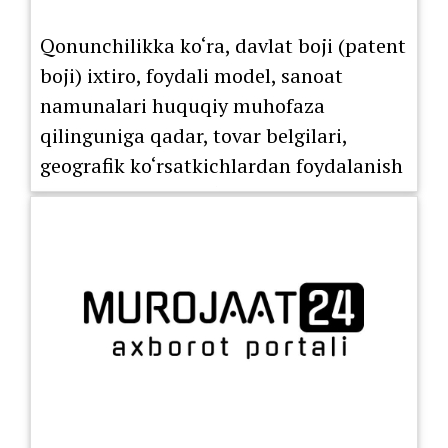
Qonunchilikka ko‘ra, davlat boji (patent
boji) ixtiro, foydali model, sanoat
namunalari huquqiy muhofaza
qilinguniga qadar, tovar belgilari,
geografik ko‘rsatkichlardan foydalanish
huquqini berish bo‘yicha litsenziya
shartnomasi ro‘yxatdan o‘tkazilguniga