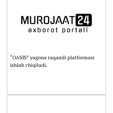
“OASIS” yagona raqamli platformasi
ishlab chiqiladi.