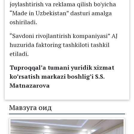
joylashtirish va reklama qilish bo'yicha
“Made in Uzbekistan” dasturi amalga
oshiriladi.
“Savdoni rivojlantirish kompaniyasi” AJ
huzurida faktoring tashkiloti tashkil
etiladi.
Tuproqqal’a tumani yuridik xizmat
ko’rsatish markazi boshlig’i S.S.
Matnazarova
Мавзуга оид