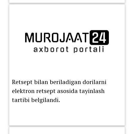
Retsept bilan beriladigan dorilarni
elektron retsept asosida tayinlash
tartibi belgilandi.