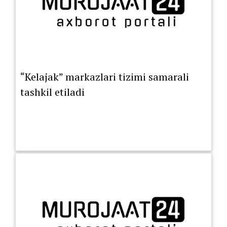
“Kelajak” markazlari tizimi samarali
tashkil etiladi