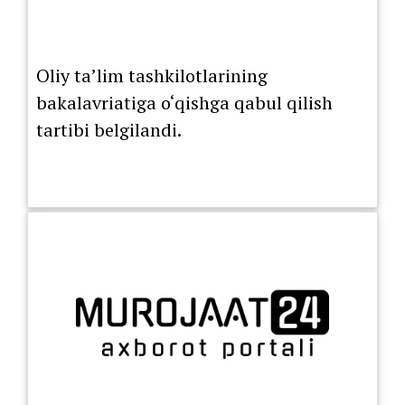
Oliy ta’lim tashkilotlarining
bakalavriatiga o‘qishga qabul qilish
tartibi belgilandi.