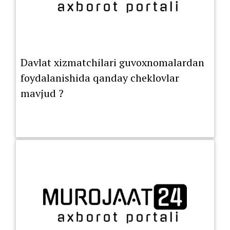
Davlat xizmatchilari guvoxnomalardan
foydalanishida qanday cheklovlar
mavjud ?