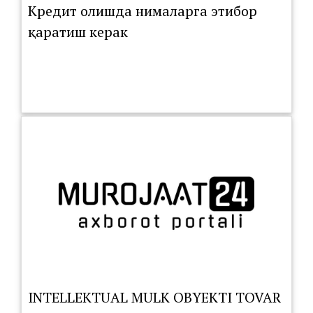
Кредит олишда нималарга этибор
қаратиш керак
INTELLEKTUAL MULK OBYEKTI TOVAR