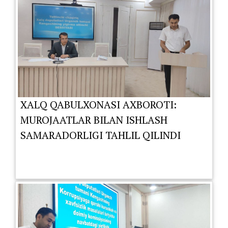
XALQ QABULXONASI AXBOROTI:
MUROJAATLAR BILAN ISHLASH
SAMARADORLIGI TAHLIL QILINDI