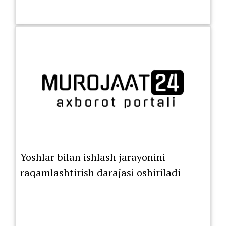
Yoshlar bilan ishlash jarayonini
raqamlashtirish darajasi oshiriladi