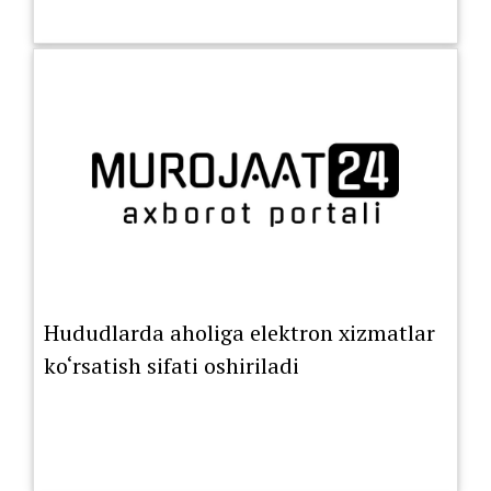
Hududlarda aholiga elektron xizmatlar
ko‘rsatish sifati oshiriladi