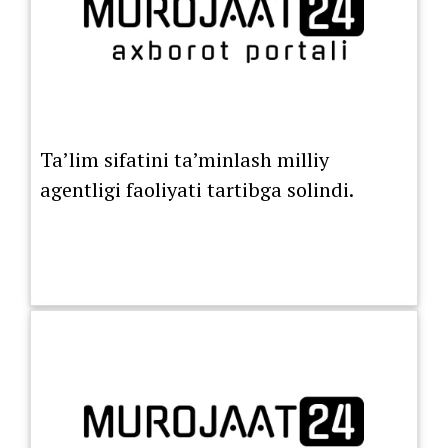
Ta’lim sifatini ta’minlash milliy
agentligi faoliyati tartibga solindi.