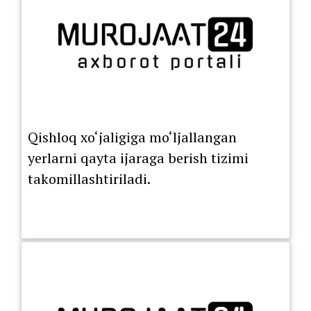
Qishloq xo‘jaligiga mo‘ljallangan
yerlarni qayta ijaraga berish tizimi
takomillashtiriladi.