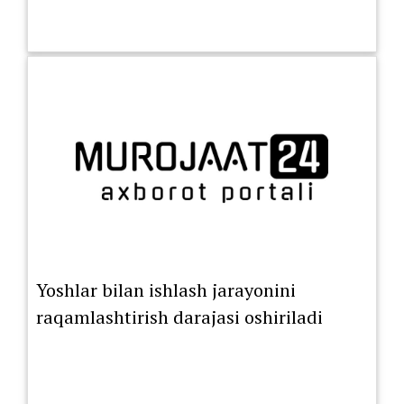
Yoshlar bilan ishlash jarayonini
raqamlashtirish darajasi oshiriladi