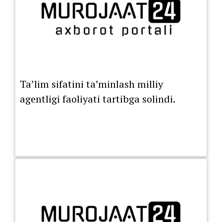
Ta’lim sifatini ta’minlash milliy
agentligi faoliyati tartibga solindi.