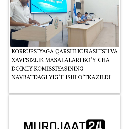
KORRUPSIYAGA QARSHI KURASHISH VA
XAVFSIZLIK MASALALARI BO‘YICHA
DOIMIY KOMISSIYASINING
NAVBATDAGI YIG‘ILISHI O‘TKAZILDI