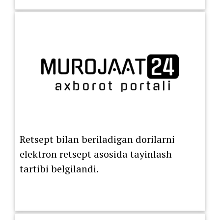
Retsept bilan beriladigan dorilarni
elektron retsept asosida tayinlash
tartibi belgilandi.