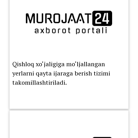
Qishloq xo‘jaligiga mo‘ljallangan
yerlarni qayta ijaraga berish tizimi
takomillashtiriladi.