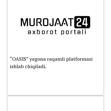
“OASIS” yagona raqamli platformasi
ishlab chiqiladi.