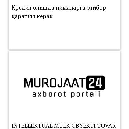
Кредит олишда нималарга этибор
қаратиш керак
INTELLEKTUAL MULK OBYEKTI TOVAR