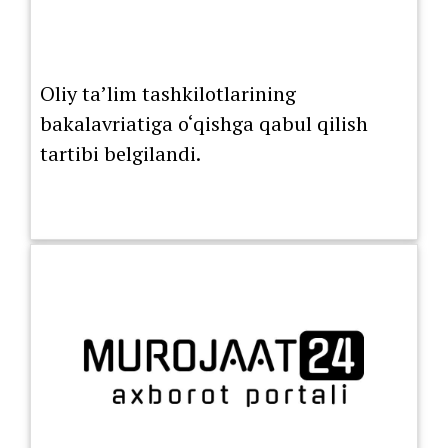
Oliy ta’lim tashkilotlarining
bakalavriatiga o‘qishga qabul qilish
tartibi belgilandi.