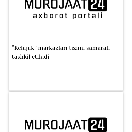
“Kelajak” markazlari tizimi samarali
tashkil etiladi