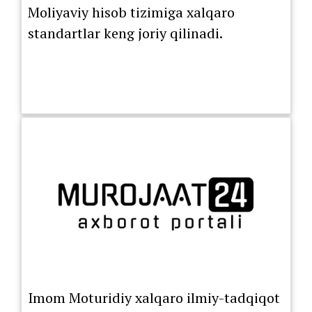
Moliyaviy hisob tizimiga xalqaro
standartlar keng joriy qilinadi.
Imom Moturidiy xalqaro ilmiy-tadqiqot