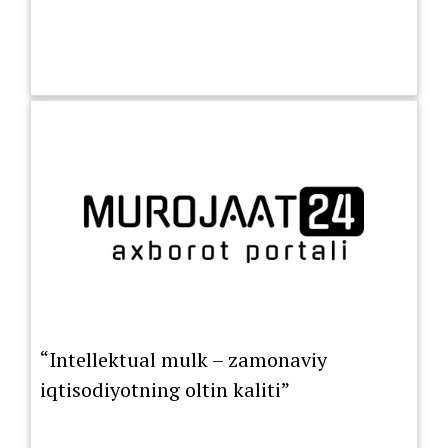
“Intellektual mulk – zamonaviy
iqtisodiyotning oltin kaliti”