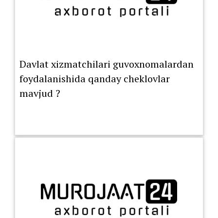
Davlat xizmatchilari guvoxnomalardan
foydalanishida qanday cheklovlar
mavjud ?