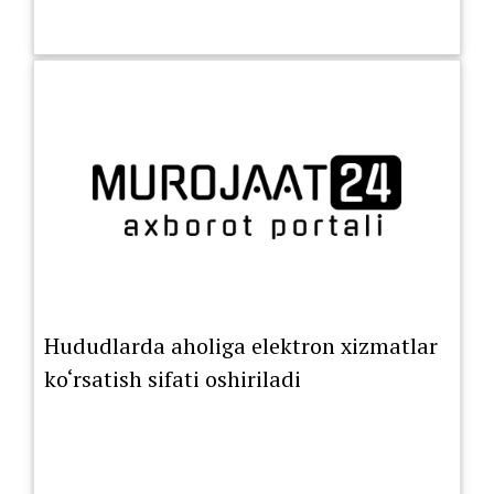
Hududlarda aholiga elektron xizmatlar
ko‘rsatish sifati oshiriladi