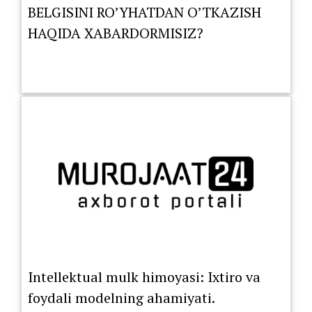
BELGISINI RO’YHATDAN O’TKAZISH
HAQIDA XABARDORMISIZ?
Intellektual mulk himoyasi: Ixtiro va
foydali modelning ahamiyati.