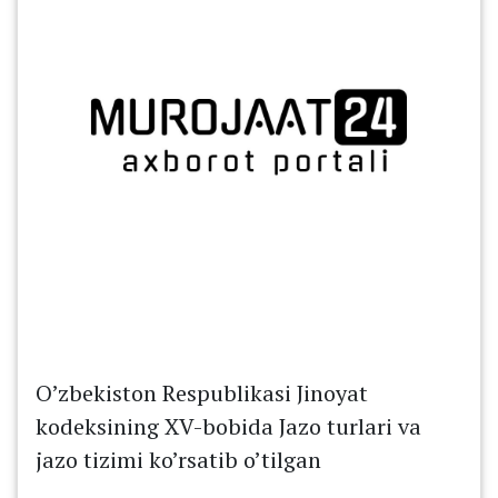
O’zbekiston Respublikasi Jinoyat
kodeksining XV-bobida Jazo turlari va
jazo tizimi ko’rsatib o’tilgan