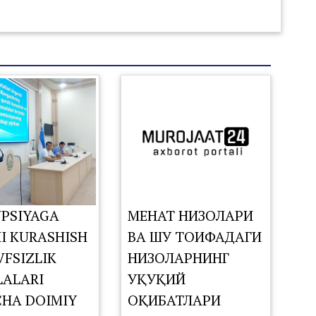
PSIYAGA
МЕҲНАТ НИЗОЛАРИ
I KURASHISH
ВА ШУ ТОИФАДАГИ
VFSIZLIK
НИЗОЛАРНИНГ
ALARI
ҲУҚУҚИЙ
CHA DOIMIY
ОҚИБАТЛАРИ