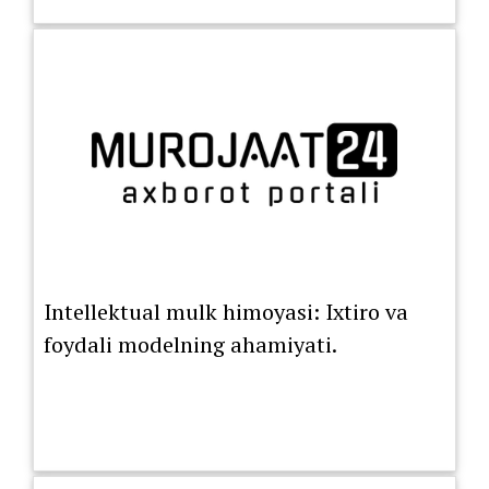
Intellektual mulk himoyasi: Ixtiro va
foydali modelning ahamiyati.