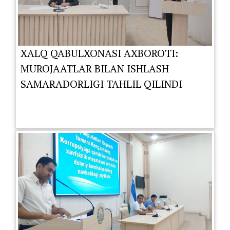
XALQ QABULXONASI AXBOROTI:
MUROJAATLAR BILAN ISHLASH
SAMARADORLIGI TAHLIL QILINDI