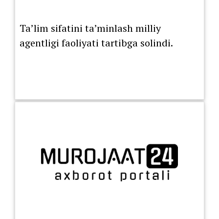
Ta’lim sifatini ta’minlash milliy
agentligi faoliyati tartibga solindi.