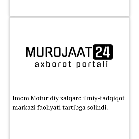
Imom Moturidiy xalqaro ilmiy-tadqiqot
markazi faoliyati tartibga solindi.