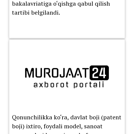
bakalavriatiga o‘qishga qabul qilish
tartibi belgilandi.
Qonunchilikka ko‘ra, davlat boji (patent
boji) ixtiro, foydali model, sanoat