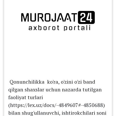
Qonunchilikka ko'ra, o'zini o'zi band
qilgan shaxslar uchun nazarda tutilgan
faoliyat turlari
(https://lex.uz/docs/-4849607#-4850688)
bilan shug'ullanuvchi, ishtirokchilari soni