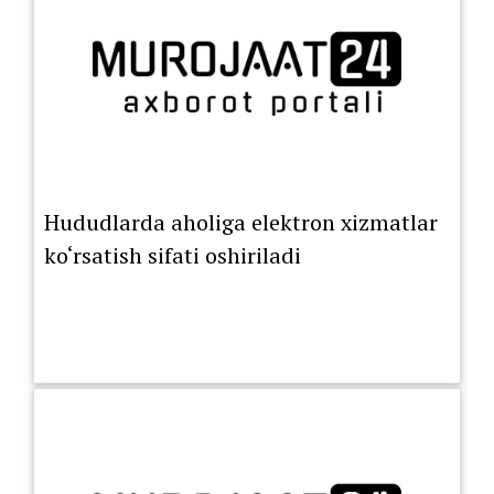
Hududlarda aholiga elektron xizmatlar
ko‘rsatish sifati oshiriladi