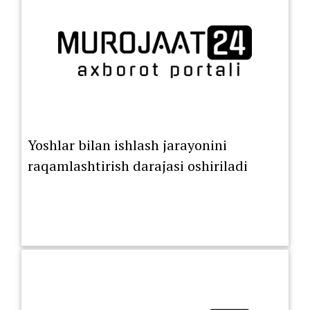
Yoshlar bilan ishlash jarayonini
raqamlashtirish darajasi oshiriladi