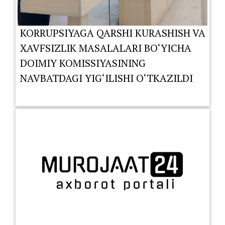
KORRUPSIYAGA QARSHI KURASHISH VA
XAVFSIZLIK MASALALARI BO‘YICHA
DOIMIY KOMISSIYASINING
NAVBATDAGI YIG‘ILISHI O‘TKAZILDI