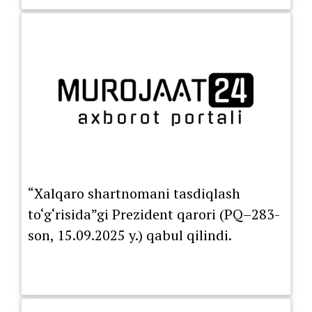
“Xalqaro shartnomani tasdiqlash
to‘g‘risida”gi Prezident qarori (PQ–283-
son, 15.09.2025 y.) qabul qilindi.