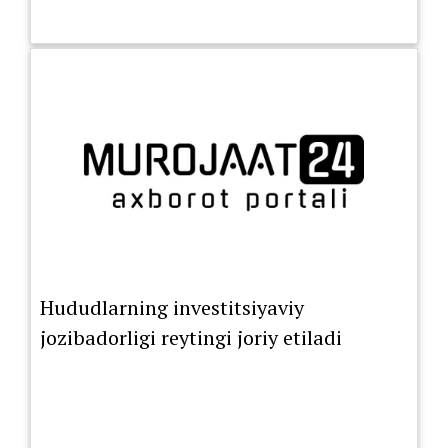
Hududlarning investitsiyaviy
jozibadorligi reytingi joriy etiladi