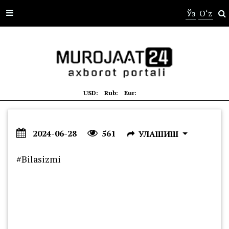
s
Ўз
O‘z
USD:
Rub:
Eur:
2024-06-28
561
УЛАШИШ
#Bilasizmi