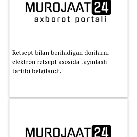
Retsept bilan beriladigan dorilarni
elektron retsept asosida tayinlash
tartibi belgilandi.