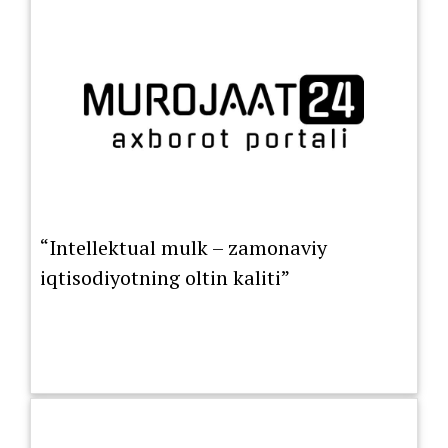
“Intellektual mulk – zamonaviy
iqtisodiyotning oltin kaliti”