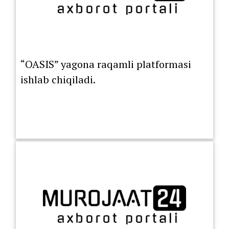
“OASIS” yagona raqamli platformasi
ishlab chiqiladi.