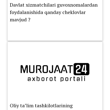
Davlat xizmatchilari guvoxnomalardan
foydalanishida qanday cheklovlar
mavjud ?
Oliy ta’lim tashkilotlarining