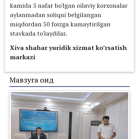
kamida 3 nafar bo'lgan oilaviy korxonalar
aylanmadan soliqni belgilangan
miqdordan 50 foizga kamaytirilgan
stavkada to'laydilar.
Xiva shahar yuridik xizmat ko’rsatish
markazi
Мавзуга оид