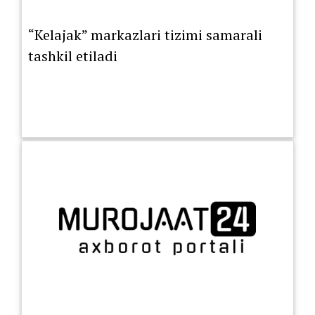
“Kelajak” markazlari tizimi samarali
tashkil etiladi