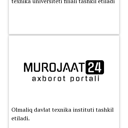
texnika universiteti filiali tashkil etiladi
Olmaliq davlat texnika instituti tashkil
etiladi.