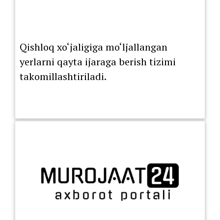
Qishloq xo‘jaligiga mo‘ljallangan
yerlarni qayta ijaraga berish tizimi
takomillashtiriladi.