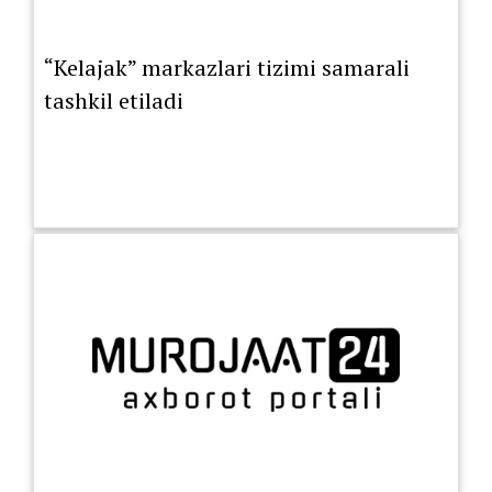
“Kelajak” markazlari tizimi samarali
tashkil etiladi