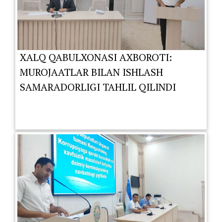
XALQ QABULXONASI AXBOROTI:
MUROJAATLAR BILAN ISHLASH
SAMARADORLIGI TAHLIL QILINDI