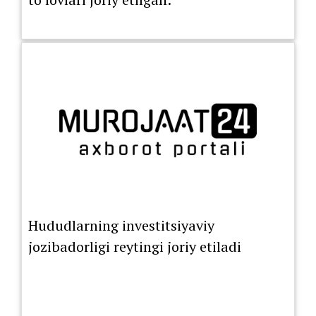
Hududlarning investitsiyaviy
jozibadorligi reytingi joriy etiladi