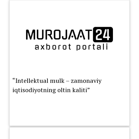
“Intellektual mulk – zamonaviy
iqtisodiyotning oltin kaliti”