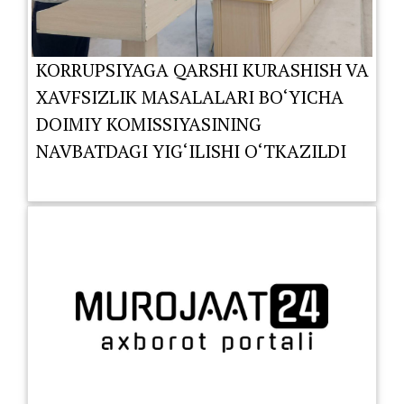
KORRUPSIYAGA QARSHI KURASHISH VA
XAVFSIZLIK MASALALARI BO‘YICHA
DOIMIY KOMISSIYASINING
NAVBATDAGI YIG‘ILISHI O‘TKAZILDI