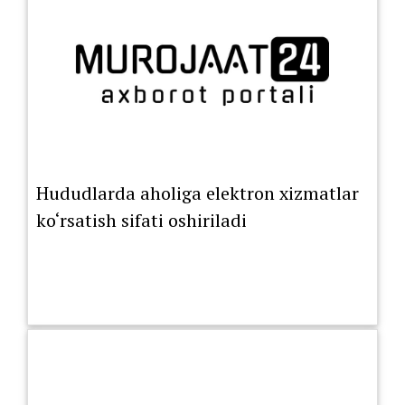
Hududlarda aholiga elektron xizmatlar
ko‘rsatish sifati oshiriladi