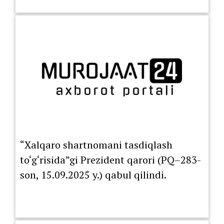
“Xalqaro shartnomani tasdiqlash
to‘g‘risida”gi Prezident qarori (PQ–283-
son, 15.09.2025 y.) qabul qilindi.