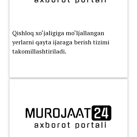
Qishloq xo‘jaligiga mo‘ljallangan
yerlarni qayta ijaraga berish tizimi
takomillashtiriladi.