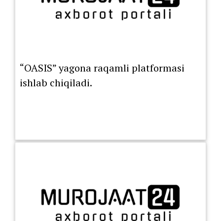
“OASIS” yagona raqamli platformasi
ishlab chiqiladi.