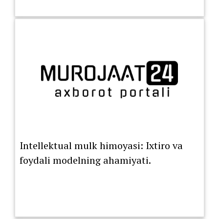
Intellektual mulk himoyasi: Ixtiro va
foydali modelning ahamiyati.