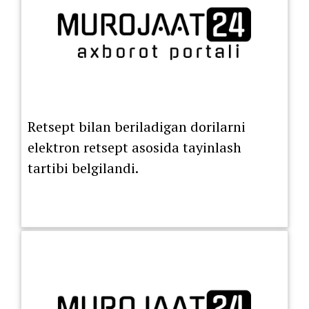
Retsept bilan beriladigan dorilarni
elektron retsept asosida tayinlash
tartibi belgilandi.