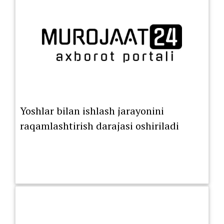
Yoshlar bilan ishlash jarayonini
raqamlashtirish darajasi oshiriladi