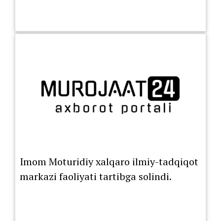
Imom Moturidiy xalqaro ilmiy-tadqiqot
markazi faoliyati tartibga solindi.