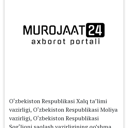
O‘zbekiston Respublikasi Xalq ta’limi
vazirligi, O‘zbekiston Respublikasi Moliya
vazirligi, O‘zbekiston Respublikasi
Sog‘liqni saqlash vazirligining qo’shma