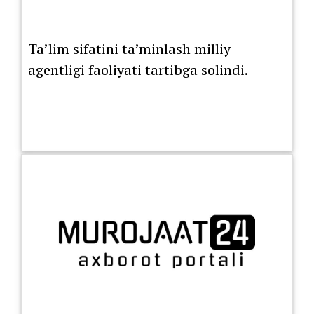
Ta’lim sifatini ta’minlash milliy
agentligi faoliyati tartibga solindi.